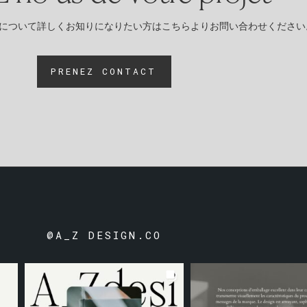
について詳しくお知りになりたい方はこちらよりお問い合わせください
PRENEZ CONTACT
@A_Z DESIGN.CO