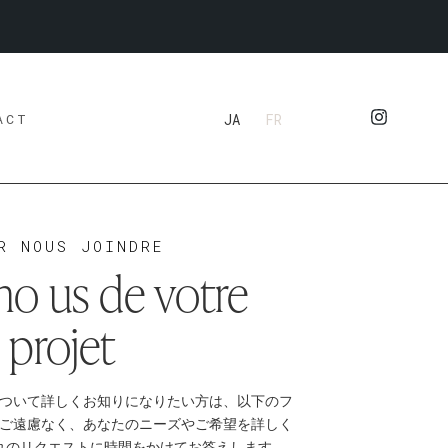
JA
FR
ACT
R NOUS JOINDRE
-no us de votre
projet
ついて詳しくお知りになりたい方は、以下のフ
ご遠慮なく、あなたのニーズやご希望を詳しく
れのリクエストに時間をかけてお答えします。