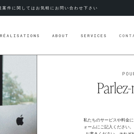
規案件に関してはお気軽にお問い合わせ下さい
RÉALISATIONS
ABOUT
SERVICES
CONT
POU
Parlez
私たちのサービスや料金に
ォームにご記入ください。
お書きください。それぞ