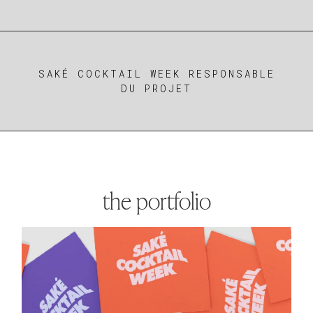
SAKÉ COCKTAIL WEEK RESPONSABLE
DU PROJET
the portfolio