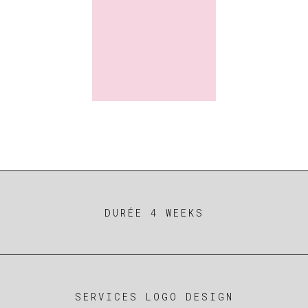
DURÉE 4 WEEKS
SERVICES LOGO DESIGN