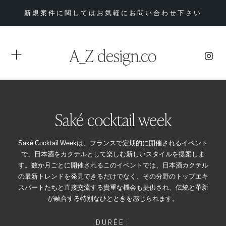
新規案件に関してはお気軽にお問い合わせ下さい
A_Z design.co
Saké cocktail week
Saké Cocktail Weekは、フランスで定期的に開催されるイベント
で、日本酒をカクテルとして楽しむ新しいスタイルを提案しま
す。数か月ごとに開催されるこのイベントでは、日本酒カクテル
の最新トレンドを発見できるだけでなく、その分野のトップエキ
スパートたちと直接交流する貴重な機会も提供され、伝統と革新
が融合する特別なひとときを感じられます。
DURÉE: