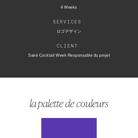
4 Weeks
SERVICES:
ロゴデザイン
CLIENT:
Saké Cocktail Week Responsable du projet
la palette de couleurs