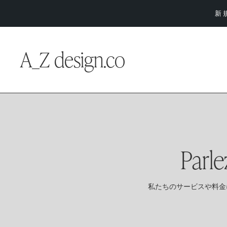
新
A_Z design.co
Parle
私たちのサービスや料金