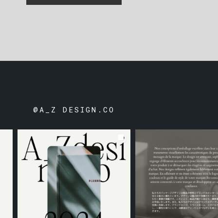
@A_Z DESIGN.CO