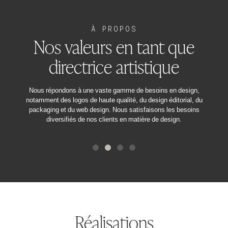
À PROPOS
Nos valeurs en tant que
directrice artistique
et des
Nous répondons à une vaste gamme de besoins en design,
Une é
ts des
notamment des logos de haute qualité, du design éditorial, du
d
ctives.
packaging et du web design. Nous satisfaisons les besoins
diversifiés de nos clients en matière de design.
Réalisations