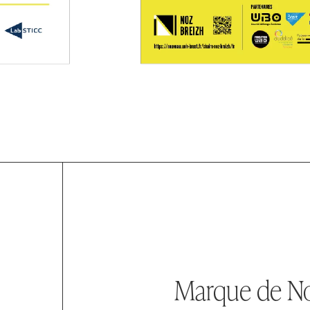
Marque de No