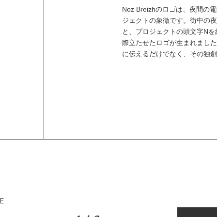
Noz Breizhのロゴは、夜
ジェクトの象徴です。街中の夜
と、プロジェクトの頭文字Nを組み
際立たせたロゴが生まれました
に伝えるだけでなく、その独創
RE