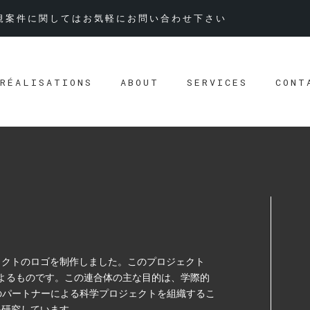
規案件に関してはお気軽にお問い合わせ下さい
RÉALISATIONS
ABOUT
SERVICES
CONT
ロジェクトのロゴを制作しました。このプロジェクト
によるものです。この連合体の主な目的は、学際的
のパートナーによる科学プロジェクトを組織するこ
響を研究しています。