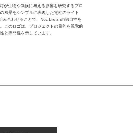
間の電灯が生物や気候に与える影響を研究するプロ
の風景をシンプルに表現した電柱のライト
合わせることで、Noz Breizhの独自性を
。このロゴは、プロジェクトの目的を視覚的
性と専門性を示しています。