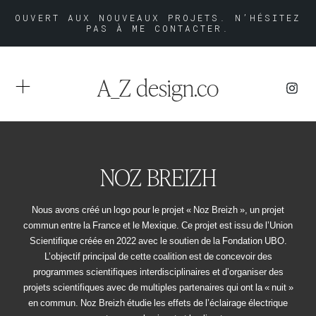
OUVERT AUX NOUVEAUX PROJETS. N’HÉSITEZ
PAS À ME CONTACTER.
A_Z design.co
NOZ BREIZH
Nous avons créé un logo pour le projet « Noz Breizh », un projet
commun entre la France et le Mexique. Ce projet est issu de l’Union
Scientifique créée en 2022 avec le soutien de la Fondation UBO.
L’objectif principal de cette coalition est de concevoir des
programmes scientifiques interdisciplinaires et d’organiser des
projets scientifiques avec de multiples partenaires qui ont la « nuit »
en commun. Noz Breizh étudie les effets de l’éclairage électrique