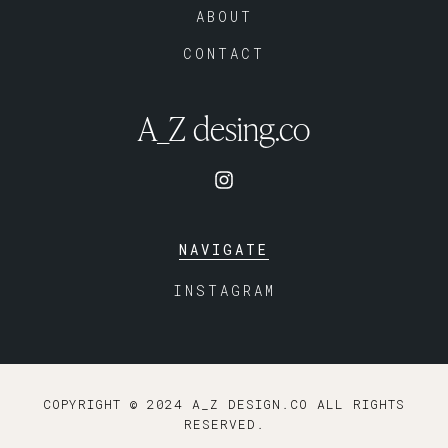
ABOUT
CONTACT
A_Z desing.co
NAVIGATE
INSTAGRAM
COPYRIGHT © 2024 A_Z DESIGN.CO ALL RIGHTS
RESERVED
.