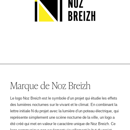
Marque de Noz Breizh
Le logo Noz Breizh est le symbole d’un projet qui étudie les effets
des lumières nocturnes sur le vivant et le climat. En combinant la
lettre initiale N du projet avec la lumière d’un poteau électrique, qui
représente simplement une scène nocturne de la ville, un logo a
été créé qui met en valeur le caractère unique de Noz Breizh. Ce
logo communique non seulement visuellement le but du projet,