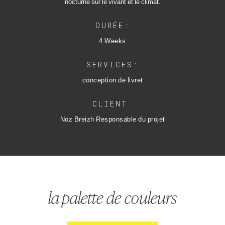
nocturne sur le vivant et le climat.
DURÉE:
4 Weeks
SERVICES:
conception de livret
CLIENT:
Noz Breizh Responsable du projet
la palette de couleurs