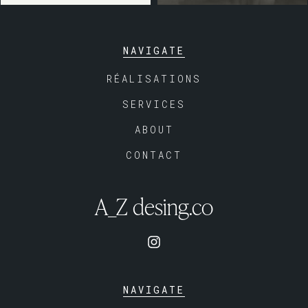
NAVIGATE
RÉALISATIONS
SERVICES
ABOUT
CONTACT
A_Z desing.co
NAVIGATE