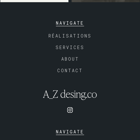
NAVIGATE
RÉALISATIONS
SERVICES
ABOUT
CONTACT
A_Z desing.co
NAVIGATE