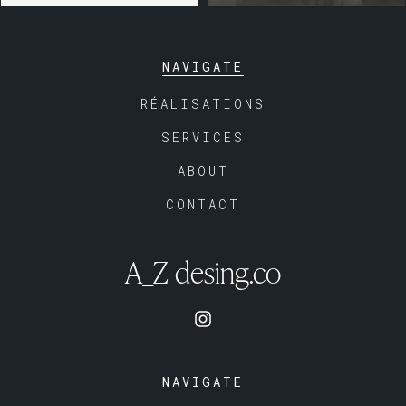
NAVIGATE
RÉALISATIONS
SERVICES
ABOUT
CONTACT
A_Z desing.co
NAVIGATE