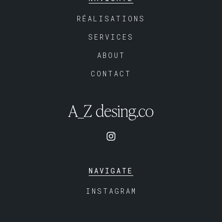
RÉALISATIONS
SERVICES
ABOUT
CONTACT
A_Z desing.co
NAVIGATE
INSTAGRAM