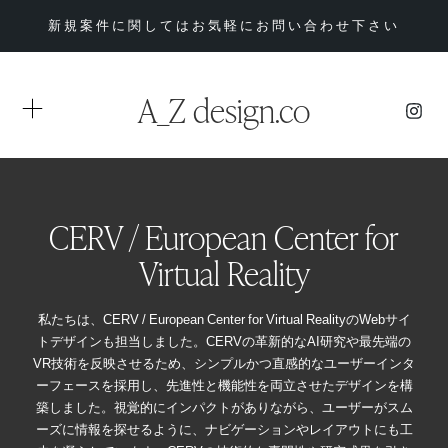
新規案件に関してはお気軽にお問い合わせ下さい
A_Z design.co
CERV / European Center for
Virtual Reality
私たちは、CERV / European Center for Virtual RealityのWebサイ
トデザインも担当しました。CERVの革新的なAI研究や最先端の
VR技術を反映させるため、シンプルかつ直感的なユーザーインタ
ーフェースを採用し、先進性と機能性を両立させたデザインを構
築しました。視覚的にインパクトがありながら、ユーザーがスム
ーズに情報を探せるように、ナビゲーションやレイアウトにも工