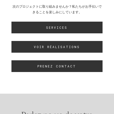
次のプロジェクトに取り組みませんか？私たちがお手伝いで
きることを楽しみにしています。
SERVICES
VOIR RÉALISATIONS
PRENEZ CONTACT