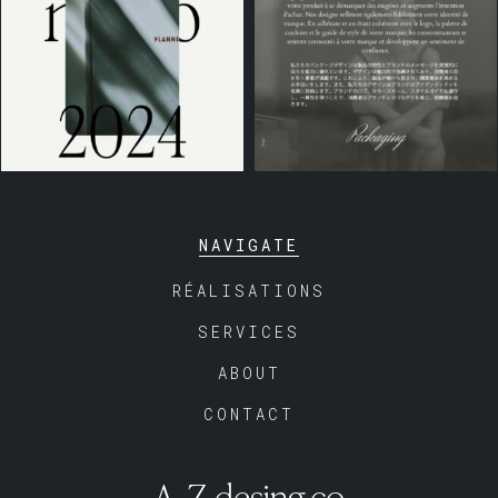
NAVIGATE
RÉALISATIONS
SERVICES
ABOUT
CONTACT
A_Z desing.co