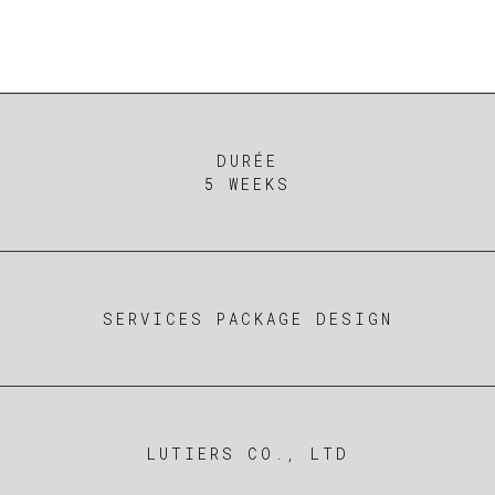
DURÉE
5 WEEKS
SERVICES PACKAGE DESIGN
LUTIERS CO., LTD