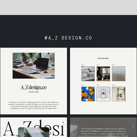
@A_Z DESIGN.CO