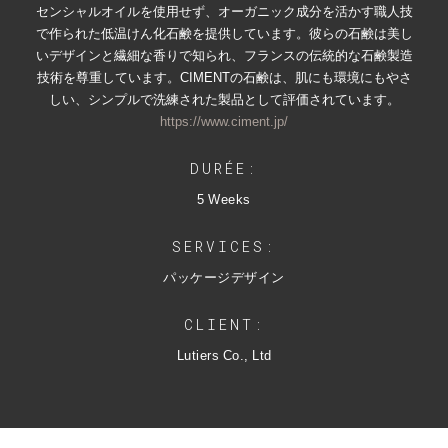
センシャルオイルを使用せず、オーガニック成分を活かす職人技
で作られた低温けん化石鹸を提供しています。彼らの石鹸は美し
いデザインと繊細な香りで知られ、フランスの伝統的な石鹸製造
技術を尊重しています。CIMENTの石鹸は、肌にも環境にもやさ
しい、シンプルで洗練された製品として評価されています。
https://www.ciment.jp/
DURÉE:
5 Weeks
SERVICES:
パッケージデザイン
CLIENT:
Lutiers Co., Ltd