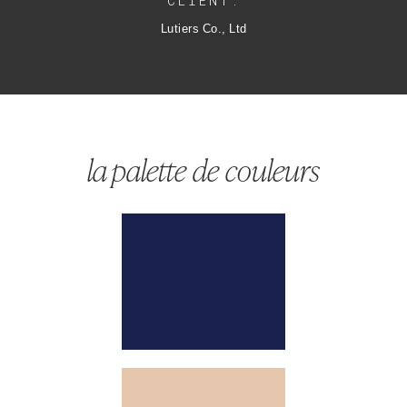
CLIENT:
Lutiers Co., Ltd
la palette de couleurs