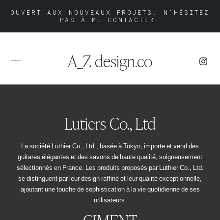
OUVERT AUX NOUVEAUX PROJETS. N’HÉSITEZ
PAS À ME CONTACTER.
A_Z design.co
Lutiers Co., Ltd
La société Luthier Co., Ltd., basée à Tokyo, importe et vend des
guitares élégantes et des savons de haute qualité, soigneusement
sélectionnés en France. Les produits proposés par Luthier Co., Ltd.
se distinguent par leur design raffiné et leur qualité exceptionnelle,
ajoutant une touche de sophistication à la vie quotidienne de ses
utilisateurs.