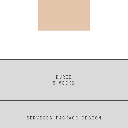
DURÉE
5 WEEKS
SERVICES PACKAGE DESIGN