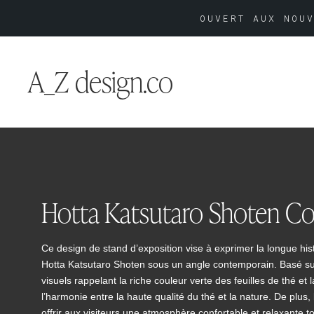
OUVERT AUX NOUV
A_Z design.co
Hotta Katsutaro Shoten Co.
Ce design de stand d’exposition vise à exprimer la longue histo
Hotta Katsutaro Shoten sous un angle contemporain. Basé sur 
visuels rappelant la riche couleur verte des feuilles de thé e
l’harmonie entre la haute qualité du thé et la nature. De plus
offrir aux visiteurs une atmosphère confortable et relaxante