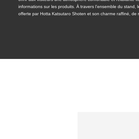
informations sur les produits. À travers l’ensemble du stand, l
offerte par Hotta Katsutaro Shoten et son charme raffiné, de 