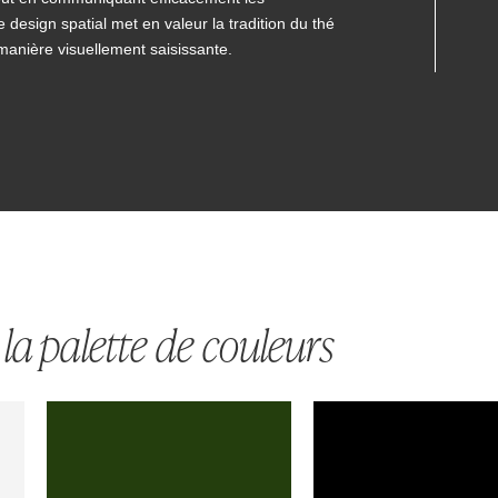
e design spatial met en valeur la tradition du thé
manière visuellement saisissante.
la palette de couleurs