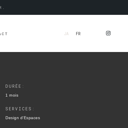
R.
JA
FR
ACT
DURÉE:
1 mois
SERVICES:
Design d’Espaces