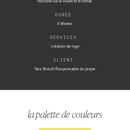
nocturne sur le vivant et le climat.
DURÉE:
4 Weeks
SERVICES:
création de logo
CLIENT:
Noz Breizh Responsable du projet
la palette de couleurs