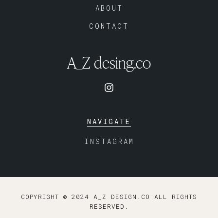
ABOUT
CONTACT
A_Z desing.co
NAVIGATE
INSTAGRAM
COPYRIGHT © 2024 A_Z DESIGN.CO ALL RIGHTS
RESERVED
.