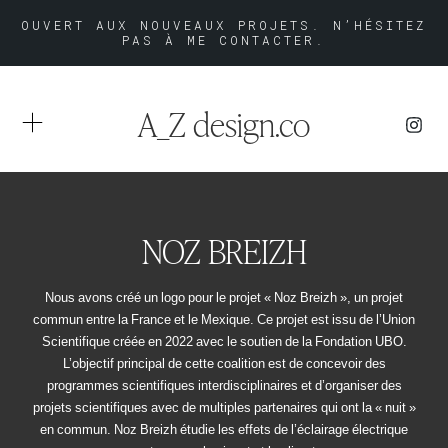
OUVERT AUX NOUVEAUX PROJETS. N’HÉSITEZ
PAS À ME CONTACTER.
A_Z design.co
NOZ BREIZH
Nous avons créé un logo pour le projet « Noz Breizh », un projet
commun entre la France et le Mexique. Ce projet est issu de l’Union
Scientifique créée en 2022 avec le soutien de la Fondation UBO.
L’objectif principal de cette coalition est de concevoir des
programmes scientifiques interdisciplinaires et d’organiser des
projets scientifiques avec de multiples partenaires qui ont la « nuit »
en commun. Noz Breizh étudie les effets de l’éclairage électrique