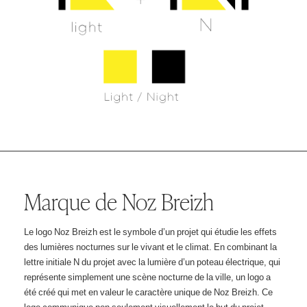
Marque de Noz Breizh
Le logo Noz Breizh est le symbole d’un projet qui étudie les effets
des lumières nocturnes sur le vivant et le climat. En combinant la
lettre initiale N du projet avec la lumière d’un poteau électrique, qui
représente simplement une scène nocturne de la ville, un logo a
été créé qui met en valeur le caractère unique de Noz Breizh. Ce
logo communique non seulement visuellement le but du projet,